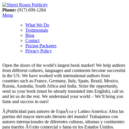
Phone:
(917) 699-1284
Menu
What We Do
Testimonials
Blog
Contact
Pricing Packages
Privacy Policy
Open the doors of the world’s largest book market! We help authors
from different cultures, languages and continents become successful
in the US. We have worked with international authors from
countries such as France, Germany, Italy, Spain, Brazil, Mexico,
Russia, Australia, South Africa and India. Seize the opportunity,
send us your book (must be already translated into English), call us
and let us do the rest. We understand your world – We’ll bring you
fame and success in ours!
Â¡Publicidad para autores de EspaÃ±a y Latino-America: Abra las
puertas del mayor mercado literario del mundo! Trabajamos con
autores internacionales de diferentes culturas, idiomas y continentes
para traerles Ã©xito comercial y fama en los Estados Unidos.